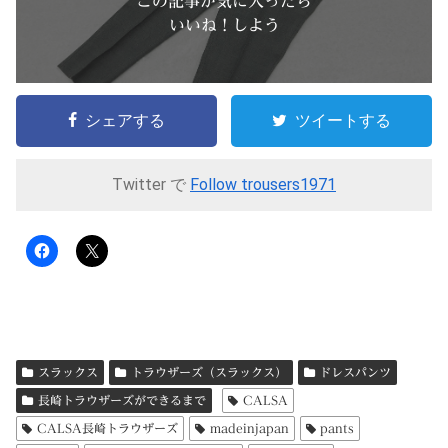
この記事が気に入ったら
いいね ! しよう
シェアする
ツイートする
Twitter で
Follow trousers1971
スラックス
トラウザーズ（スラックス）
ドレスパンツ
長崎トラウザーズができるまで
CALSA
CALSA長崎トラウザーズ
madeinjapan
pants