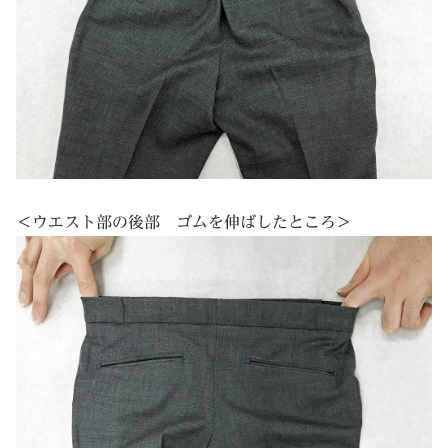
＜ウエスト部の後部 ゴムを伸ばしたところ＞