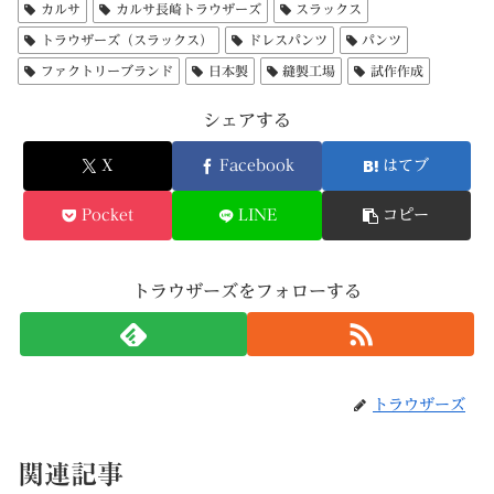
カルサ
カルサ長崎トラウザーズ
スラックス
トラウザーズ（スラックス）
ドレスパンツ
パンツ
ファクトリーブランド
日本製
縫製工場
試作作成
シェアする
X
Facebook
はてブ
Pocket
LINE
コピー
トラウザーズをフォローする
トラウザーズ
関連記事