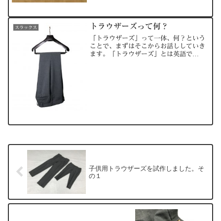
た、おさらいですが、帯（おび）とはこ
ちらのパーツになります...
トラウザーズって何？
スラックス
「トラウザーズ」って一体、何？という
ことで、まずはそこからお話ししていき
ます。「トラウザーズ」とは英語で
「trousers」と綴りますが、おおよそ日
本では「スラックス」と呼ばれているも
のがそれに近いと思います。主にイギリ
ス英語で用いられ、ス...
子供用トラウザーズを試作しました。そ
の１