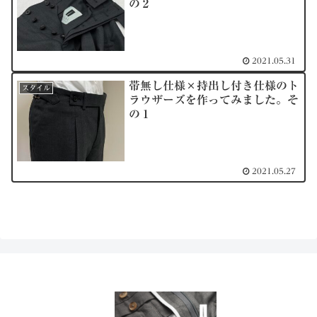
の２
2021.05.31
帯無し仕様×持出し付き仕様のト
スタイル
ラウザーズを作ってみました。そ
の１
2021.05.27