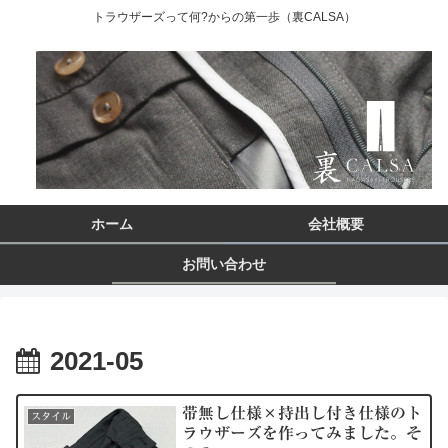
トラウザーズって何?からの第一歩（裏CALSA）
ホーム
会社概要
お問い合わせ
2021-05
帯無し仕様×持出し付き仕様のト
スタイル
ラウザーズを作ってみました。そ