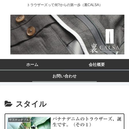
トラウザーズって何?からの第一歩（裏CALSA）
ホーム
会社概要
お問い合わせ
スタイル
バナナデニムのトラウザーズ、誕
サスティナブル
生です。（その１）