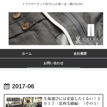
トラウザーズって何?からの第一歩（裏CALSA）
ホーム
会社概要
お問い合わせ
2017-06
生地選びには妥協したくない！２
スラックス
０１７（葛利毛織編）（その１）