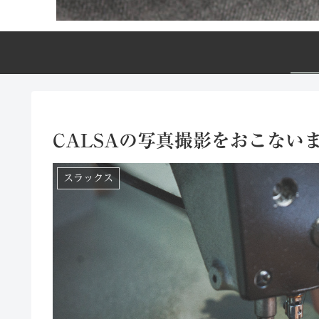
CALSAの写真撮影をおこない
スラックス