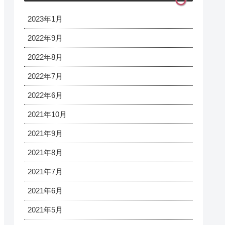
2023年1月
2022年9月
2022年8月
2022年7月
2022年6月
2021年10月
2021年9月
2021年8月
2021年7月
2021年6月
2021年5月