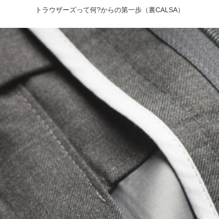
トラウザーズって何?からの第一歩（裏CALSA）