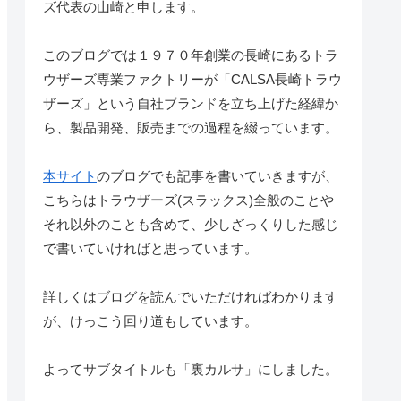
ズ代表の山崎と申します。
このブログでは１９７０年創業の長崎にあるトラ
ウザーズ専業ファクトリーが「CALSA長崎トラウ
ザーズ」という自社ブランドを立ち上げた経緯か
ら、製品開発、販売までの過程を綴っています。
本サイト
のブログでも記事を書いていきますが、
こちらはトラウザーズ(スラックス)全般のことや
それ以外のことも含めて、少しざっくりした感じ
で書いていければと思っています。
詳しくはブログを読んでいただければわかります
が、けっこう回り道もしています。
よってサブタイトルも「裏カルサ」にしました。