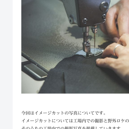
今回はイメージカットの写真についてです。
イメージカットについては工場内での撮影と野外ロケ
そのうちの工場内での撮影写真を掲載していきます。