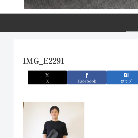
IMG_E2291
X
Facebook
はてブ