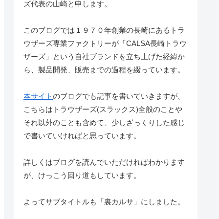
ズ代表の山崎と申します。
このブログでは１９７０年創業の長崎にあるトラ
ウザーズ専業ファクトリーが「CALSA長崎トラウ
ザーズ」という自社ブランドを立ち上げた経緯か
ら、製品開発、販売までの過程を綴っています。
本サイト
のブログでも記事を書いていきますが、
こちらはトラウザーズ(スラックス)全般のことや
それ以外のことも含めて、少しざっくりした感じ
で書いていければと思っています。
詳しくはブログを読んでいただければわかります
が、けっこう回り道もしています。
よってサブタイトルも「裏カルサ」にしました。