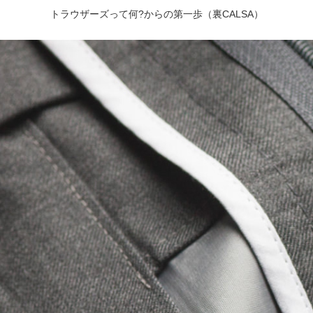
トラウザーズって何?からの第一歩（裏CALSA）