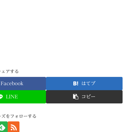
シェアする
Facebook
はてブ
LINE
コピー
ーズをフォローする