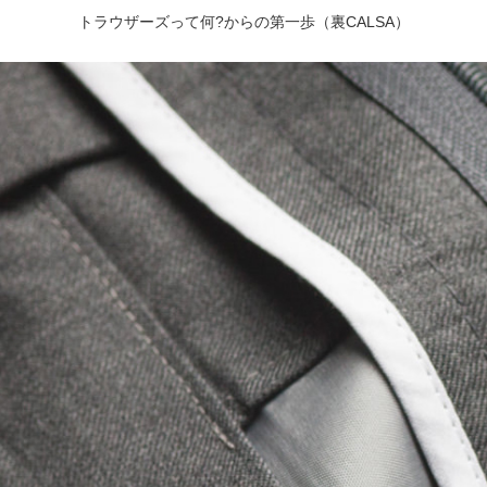
トラウザーズって何?からの第一歩（裏CALSA）