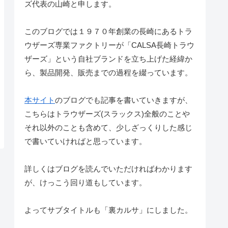
ズ代表の山崎と申します。
このブログでは１９７０年創業の長崎にあるトラ
ウザーズ専業ファクトリーが「CALSA長崎トラウ
ザーズ」という自社ブランドを立ち上げた経緯か
ら、製品開発、販売までの過程を綴っています。
本サイト
のブログでも記事を書いていきますが、
こちらはトラウザーズ(スラックス)全般のことや
それ以外のことも含めて、少しざっくりした感じ
で書いていければと思っています。
詳しくはブログを読んでいただければわかります
が、けっこう回り道もしています。
よってサブタイトルも「裏カルサ」にしました。