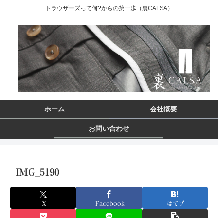
トラウザーズって何?からの第一歩（裏CALSA）
ホーム
会社概要
お問い合わせ
IMG_5190
X
Facebook
はてブ