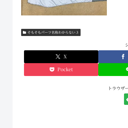
そもそもパーツ名称わからない３
X
Pocket
トラウザ