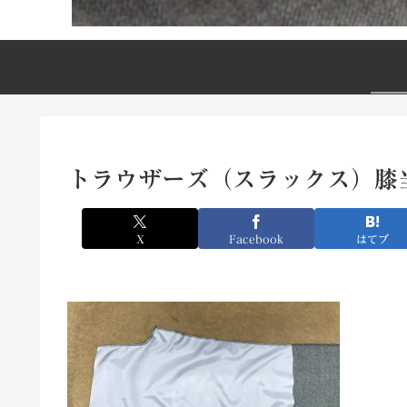
トラウザーズ（スラックス）膝当
X
Facebook
はてブ