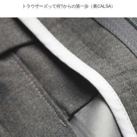
トラウザーズって何?からの第一歩（裏CALSA）