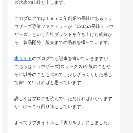
ズ代表の山崎と申します。
このブログでは１９７０年創業の長崎にあるトラ
ウザーズ専業ファクトリーが「CALSA長崎トラウ
ザーズ」という自社ブランドを立ち上げた経緯か
ら、製品開発、販売までの過程を綴っています。
本サイト
のブログでも記事を書いていきますが、
こちらはトラウザーズ(スラックス)全般のことや
それ以外のことも含めて、少しざっくりした感じ
で書いていければと思っています。
詳しくはブログを読んでいただければわかります
が、けっこう回り道もしています。
よってサブタイトルも「裏カルサ」にしました。