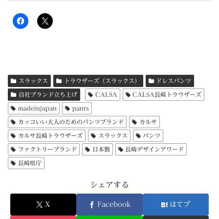
スラックス
トラウザーズ（スラックス）
ドレスパンツ
自社ブランド立ち上げ
CALSA
CALSA長崎トラウザーズ
madeinjapan
pants
カッコいい大人のためのパンツブランド
カルサ
カルサ長崎トラウザーズ
スラックス
パンツ
ファクトリーブランド
日本製
長崎デザインアワード
長崎県庁
シェアする
X
Facebook
はてブ