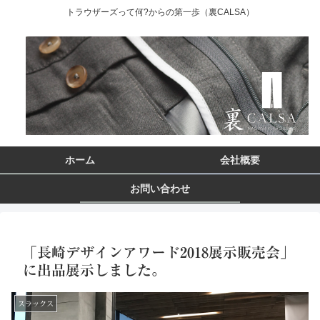
トラウザーズって何?からの第一歩（裏CALSA）
ホーム
会社概要
お問い合わせ
「長崎デザインアワード2018展示販売会」
に出品展示しました。
スラックス