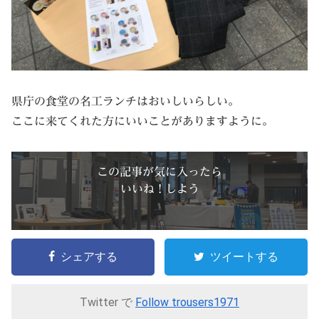
県庁の食堂の名工ランチはおいしいらしい。
ここに来てくれた方にいいことがありますように。
この記事が気に入ったら
いいね ! しよう
シェアする
ツイートする
Twitter で
Follow trousers1971