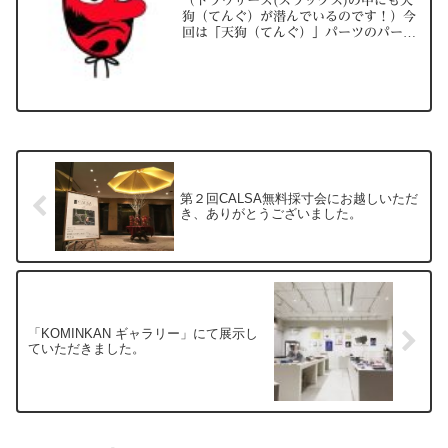
（トラウザーズ(スラックス)の中にも天
狗（てんぐ）が潜んでいるのです！）今
回は「天狗（てんぐ）」パーツのパーツ
作りについて説明していきます。こちら
が天狗（てんぐ）パーツの表地になりま
す。まずは天狗（てんぐ）パーツの役割
についてですが、１つ目...
第２回CALSA無料採寸会にお越しいただ
き、ありがとうございました。
「KOMINKAN ギャラリー」にて展示し
ていただきました。