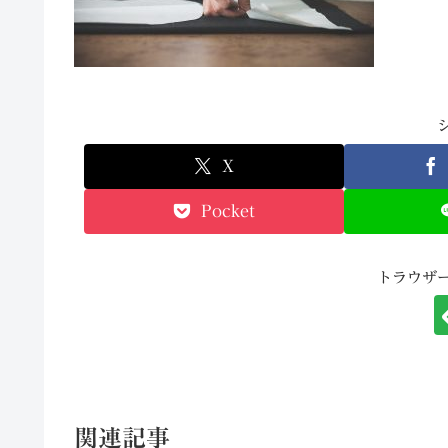
X
Pocket
トラウザ
関連記事