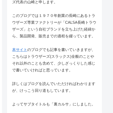
ズ代表の山崎と申します。
このブログでは１９７０年創業の長崎にあるトラ
ウザーズ専業ファクトリーが「CALSA長崎トラウ
ザーズ」という自社ブランドを立ち上げた経緯か
ら、製品開発、販売までの過程を綴っています。
本サイト
のブログでも記事を書いていきますが、
こちらはトラウザーズ(スラックス)全般のことや
それ以外のことも含めて、少しざっくりした感じ
で書いていければと思っています。
詳しくはブログを読んでいただければわかります
が、けっこう回り道もしています。
よってサブタイトルも「裏カルサ」にしました。