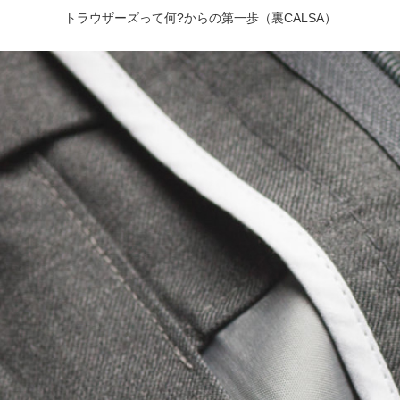
トラウザーズって何?からの第一歩（裏CALSA）