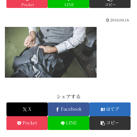
Pocket
LINE
コピー
2018.04.16
シェアする
X
Facebook
はてブ
Pocket
LINE
コピー