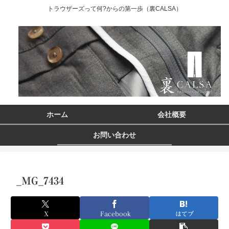
トラウザーズって何?からの第一歩（裏CALSA）
ホーム
会社概要
お問い合わせ
_MG_7434
X
Facebook
はてブ