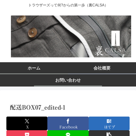
トラウザーズって何?からの第一歩（裏CALSA）
ホーム
会社概要
お問い合わせ
配送BOX07_edited-1
X
Facebook
はてブ