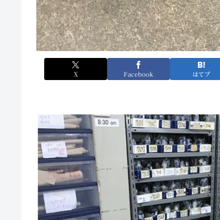
X
Facebook
はてブ