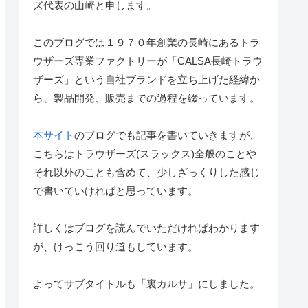
ズ代表の山崎と申します。
このブログでは１９７０年創業の長崎にあるトラ
ウザーズ専業ファクトリーが「CALSA長崎トラウ
ザーズ」という自社ブランドを立ち上げた経緯か
ら、製品開発、販売までの過程を綴っています。
本サイト
のブログでも記事を書いていきますが、
こちらはトラウザーズ(スラックス)全般のことや
それ以外のことも含めて、少しざっくりした感じ
で書いていければと思っています。
詳しくはブログを読んでいただければわかります
が、けっこう回り道もしています。
よってサブタイトルも「裏カルサ」にしました。