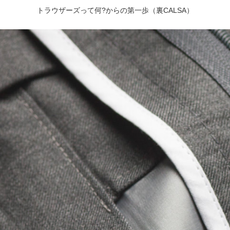
トラウザーズって何?からの第一歩（裏CALSA）