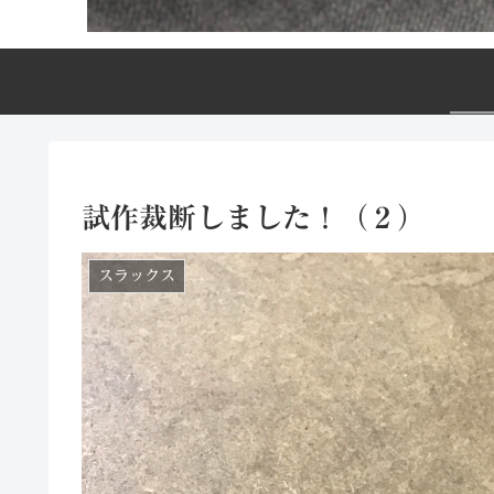
試作裁断しました！（２）
スラックス