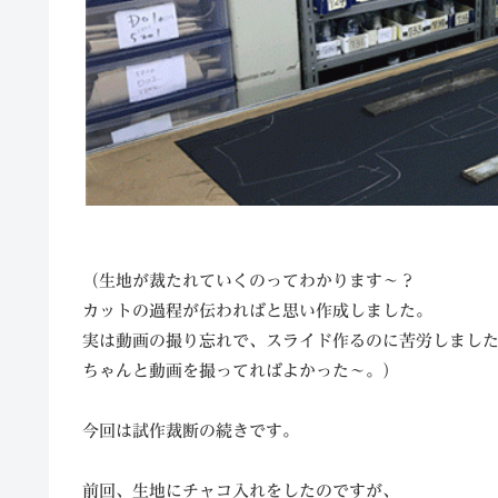
（生地が裁たれていくのってわかります〜？
カットの過程が伝わればと思い作成しました。
実は動画の撮り忘れで、スライド作るのに苦労しまし
ちゃんと動画を撮ってればよかった～。）
今回は試作裁断の続きです。
前回、生地にチャコ入れをしたのですが、