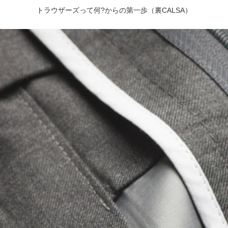
トラウザーズって何?からの第一歩（裏CALSA）