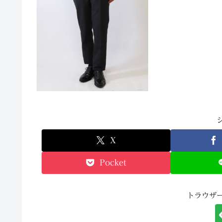
X
Pocket
トラウザ