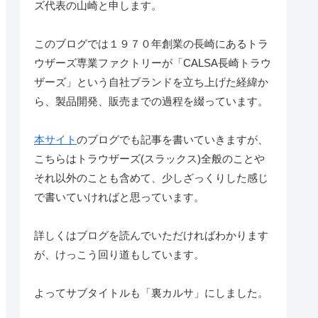
ズ代表の山崎と申します。
このブログでは１９７０年創業の長崎にあるトラ
ウザーズ専業ファクトリーが「CALSA長崎トラウ
ザーズ」という自社ブランドを立ち上げた経緯か
ら、製品開発、販売までの過程を綴っています。
本サイト
のブログでも記事を書いていきますが、
こちらはトラウザーズ(スラックス)全般のことや
それ以外のことも含めて、少しざっくりした感じ
で書いていければと思っています。
詳しくはブログを読んでいただければわかります
が、けっこう回り道もしています。
よってサブタイトルも「裏カルサ」にしました。