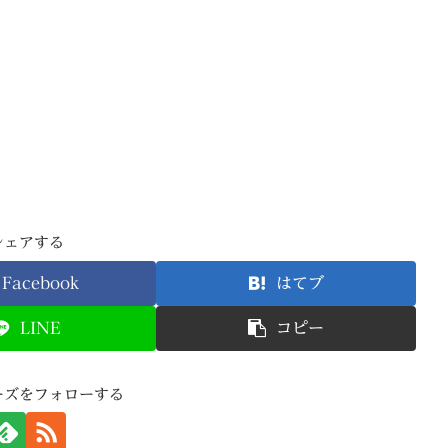
シェアする
Facebook
はてブ
LINE
コピー
ーズをフォローする