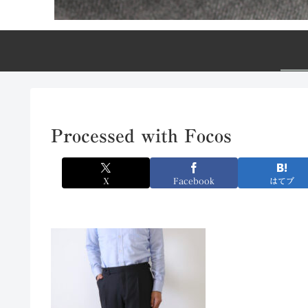
Processed with Focos
X
Facebook
はてブ