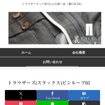
トラウザーズって何?からの第一歩（裏CALSA）
ホーム
会社概要
お問い合わせ
トラウザーズ(スラックス)ピンループ03
X
Facebook
はてブ