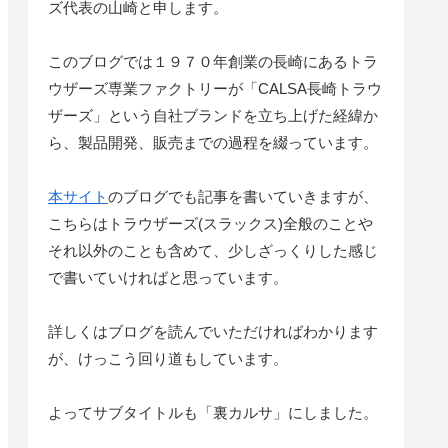
ズ代表の山崎と申します。
このブログでは１９７０年創業の長崎にあるトラ
ウザーズ専業ファクトリーが「CALSA長崎トラウ
ザーズ」という自社ブランドを立ち上げた経緯か
ら、製品開発、販売までの過程を綴っています。
本サイト
のブログでも記事を書いていきますが、
こちらはトラウザーズ(スラックス)全般のことや
それ以外のことも含めて、少しざっくりした感じ
で書いていければと思っています。
詳しくはブログを読んでいただければわかります
が、けっこう回り道もしています。
よってサブタイトルも「裏カルサ」にしました。