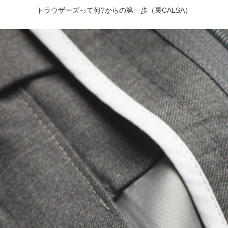
トラウザーズって何?からの第一歩（裏CALSA）