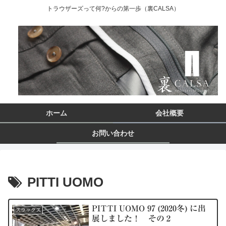
トラウザーズって何?からの第一歩（裏CALSA）
ホーム
会社概要
お問い合わせ
PITTI UOMO
PITTI UOMO 97 (2020冬) に出
スラックス
展しました！ その２