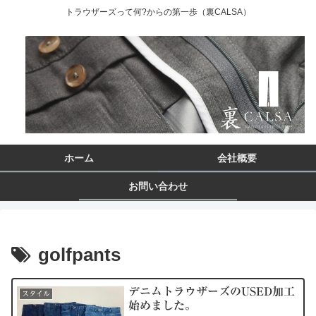
トラウザーズって何?からの第一歩（裏CALSA）
ホーム
会社概要
お問い合わせ
golfpants
デニムトラウザーズのUSED加工
スタイル
始めました。