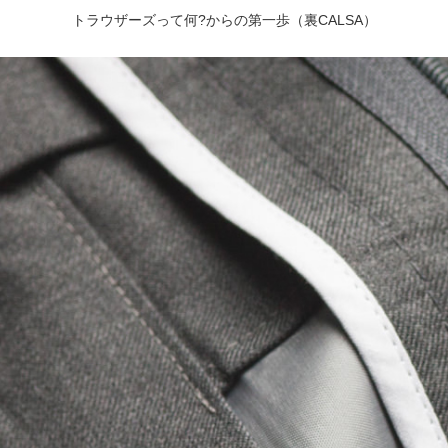
トラウザーズって何?からの第一歩（裏CALSA）