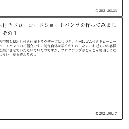
2021.08.23
ム付きドローコードショートパンツを作ってみまし
。その１
の帯無し持出し付き仕様トラウザーズにつづき、今回はゴム付きドローコー
ョートパンツのご紹介です。制作自体は早くからおこない、お近くのお客様
ご紹介させていただいていたのですが、ブログアップがどんどん後回しにな
しまい、夏も終わりの...
2021.08.17