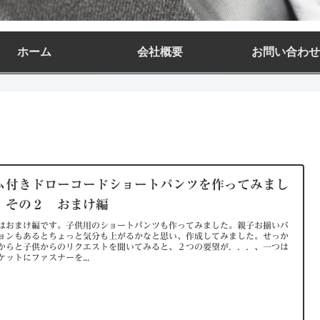
ホーム
会社概要
お問い合わせ
ム付きドローコードショートパンツを作ってみまし
。その２ おまけ編
はおまけ編です。子供用のショートパンツも作ってみました。親子お揃いバ
ョンもあるとちょっと気分も上がるかなと思い、作成してみました。せっか
からと子供からのリクエストを聞いてみると、２つの要望が．．．、一つは
ケットにファスナーを...