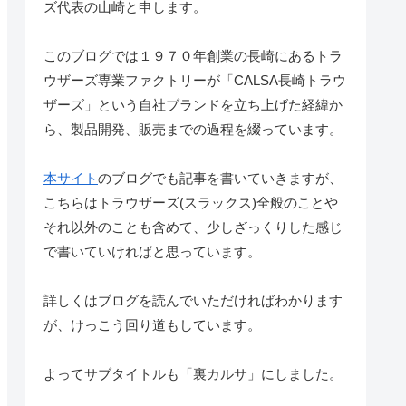
ズ代表の山崎と申します。
このブログでは１９７０年創業の長崎にあるトラ
ウザーズ専業ファクトリーが「CALSA長崎トラウ
ザーズ」という自社ブランドを立ち上げた経緯か
ら、製品開発、販売までの過程を綴っています。
本サイト
のブログでも記事を書いていきますが、
こちらはトラウザーズ(スラックス)全般のことや
それ以外のことも含めて、少しざっくりした感じ
で書いていければと思っています。
詳しくはブログを読んでいただければわかります
が、けっこう回り道もしています。
よってサブタイトルも「裏カルサ」にしました。