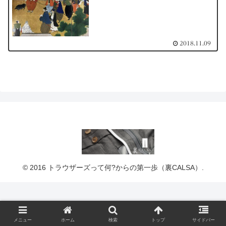
2018.11.09
© 2016 トラウザーズって何?からの第一歩（裏CALSA）.
メニュー
ホーム
検索
トップ
サイドバー