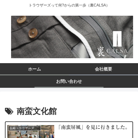
トラウザーズって何?からの第一歩（裏CALSA）
ホーム
会社概要
お問い合わせ
南蛮文化館
「南蛮屏風」を見に行きました。
長崎トラウザーズができるまで