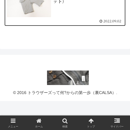
ット）
2022.09.02
© 2016 トラウザーズって何?からの第一歩（裏CALSA）.
メニュー
ホーム
検索
トップ
サイドバー