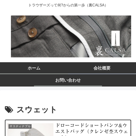
トラウザーズって何?からの第一歩（裏CALSA）
ホーム
会社概要
お問い合わせ
スウェット
ドローコードショートパンツ&ウ
サスティナブル
エストバッグ（クレンゼ杢スウェ