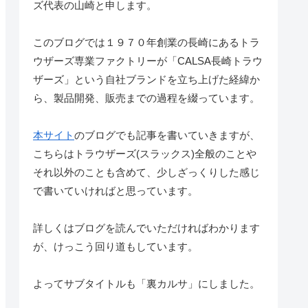
ズ代表の山崎と申します。
このブログでは１９７０年創業の長崎にあるトラ
ウザーズ専業ファクトリーが「CALSA長崎トラウ
ザーズ」という自社ブランドを立ち上げた経緯か
ら、製品開発、販売までの過程を綴っています。
本サイト
のブログでも記事を書いていきますが、
こちらはトラウザーズ(スラックス)全般のことや
それ以外のことも含めて、少しざっくりした感じ
で書いていければと思っています。
詳しくはブログを読んでいただければわかります
が、けっこう回り道もしています。
よってサブタイトルも「裏カルサ」にしました。