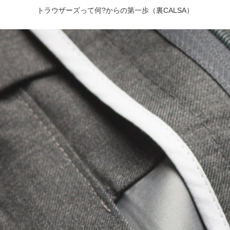
トラウザーズって何?からの第一歩（裏CALSA）