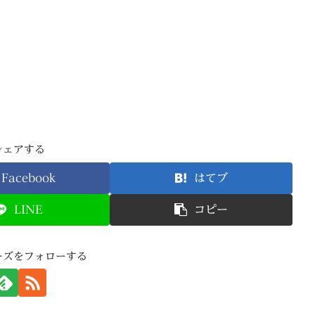
シェアする
Facebook
はてブ
LINE
コピー
ーズをフォローする