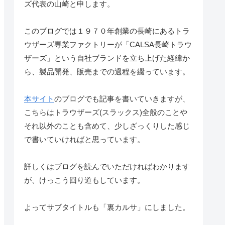
ズ代表の山崎と申します。
このブログでは１９７０年創業の長崎にあるトラ
ウザーズ専業ファクトリーが「CALSA長崎トラウ
ザーズ」という自社ブランドを立ち上げた経緯か
ら、製品開発、販売までの過程を綴っています。
本サイト
のブログでも記事を書いていきますが、
こちらはトラウザーズ(スラックス)全般のことや
それ以外のことも含めて、少しざっくりした感じ
で書いていければと思っています。
詳しくはブログを読んでいただければわかります
が、けっこう回り道もしています。
よってサブタイトルも「裏カルサ」にしました。