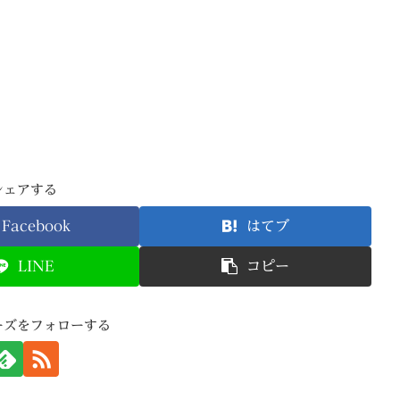
シェアする
Facebook
はてブ
LINE
コピー
ーズをフォローする