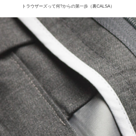
トラウザーズって何?からの第一歩（裏CALSA）